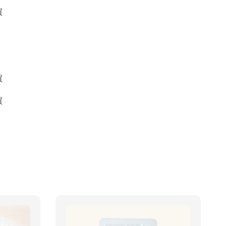
買
買
買