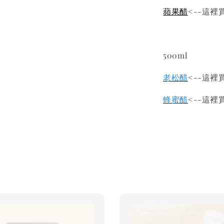
蘋果醋
<--這裡
500ml
老松醋
<--這裡
蜂蜜醋
<--這裡