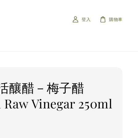
登入
購物車
活釀醋－梅子醋
 Raw Vinegar 250ml