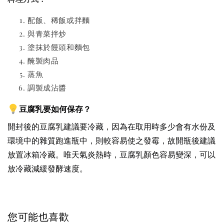
配飯、稀飯或拌麵
與青菜拌炒
塗抹於饅頭和麵包
醃製肉品
蒸魚
調製成沾醬
豆腐乳要如何保存？
開封後的豆腐乳建議要冷藏，因為在取用時多少會有水份及
環境中的雜質跑進瓶中，則較容易使之發霉，故開瓶後建議
放置冰箱冷藏。唯天氣炎熱時，豆腐乳顏色容易變深，可以
放冷藏減緩發酵速度。
您可能也喜歡