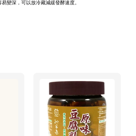
容易變深，可以放冷藏減緩發酵速度。