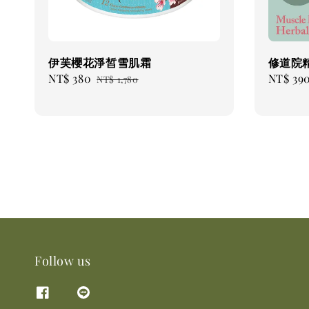
伊芙櫻花淨皙雪肌霜
修道院
Sale
NT$ 380
Regular
Sale
NT$ 39
NT$ 1,780
price
price
price
Follow us