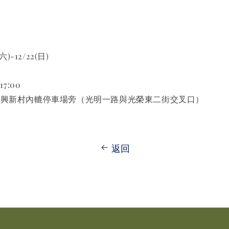
六)-12/22(日)
17:00
中興新村內轆停車場旁（光明一路與光榮東二街交叉口）
返回