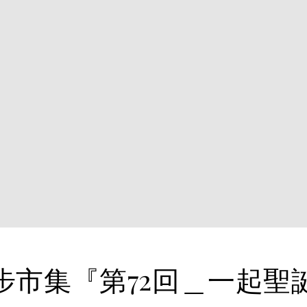
步市集『第72回＿一起聖