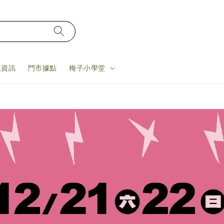
集資訊
門市據點
梅子小學堂