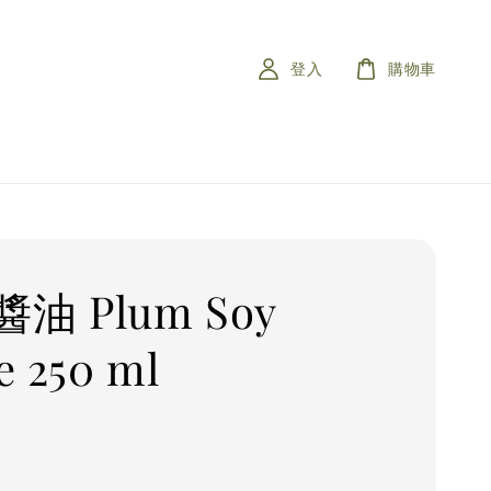
登入
購物車
油 Plum Soy
e 250 ml