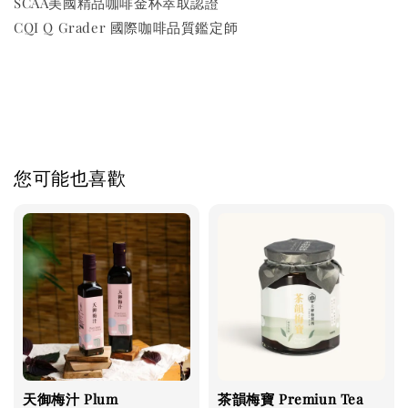
SCAA美國精品咖啡金杯萃取認證
CQI Q Grader 國際咖啡品質鑑定師
您可能也喜歡
天御梅汁 Plum
茶韻梅寶 Premiun Tea