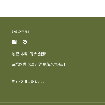
Follow us
地產 本味 傳承 創新
企業採購 大量訂貨 歡迎來電洽詢
觀迎使用 LINE Pay