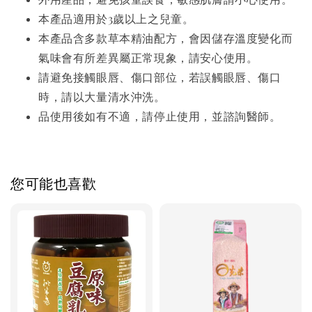
本產品適用於3歲以上之兒童。
本產品含多款草本精油配方，會因儲存溫度變化而
氣味會有所差異屬正常現象，請安心使用。
請避免接觸眼唇、傷口部位，若誤觸眼唇、傷口
時，請以大量清水沖洗。
品使用後如有不適，請停止使用，並諮詢醫師。
您可能也喜歡